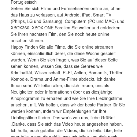
Portugiesisch
Sehen Sie sich Filme und Fernsehserien online an, ohne 
das Haus zu verlassen, auf Android, iPad, Smart TV 
(Philips, LG und Samsung), Computern (PC und MAC) und 
XBOX360, XBOX ONE.Scrollen Sie weiter und entdecken 
Sie Ihren nächsten Film, den Sie noch heute online 
ansehen können.
Happy Finden Sie alle Filme, die Sie online streamen 
können, einschließlich derer, die diese Woche gespielt 
wurden. Wenn Sie sich fragen, was Sie auf dieser Seite 
sehen können, wissen Sie, dass sie Genres wie 
Kriminalität, Wissenschaft, Fi-Fi, Action, Romantik, Thriller, 
Komödie, Drama und Anime-Filme abdeckt. Ich danke 
Ihnen sehr. Wir teilen allen, die sich freuen, uns als 
Neuigkeiten oder Informationen über das diesjährige 
Kinoprogramm zu erhalten und wie Sie Ihre Lieblingsfilme 
ansehen, mit. Wir hoffen, dass wir der beste Partner für Sie 
werden können, indem wir Empfehlungen für Ihre 
Lieblingsfilme finden. Das war's von uns, liebe Grüße! 
„Danke, dass Sie sich das Video heute angesehen haben. 
Ich hoffe, euch gefallen die Videos, die ich teile. Like, teile 
oder teile, wenn dir gefällt, was wir teilen, um dich noch 