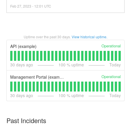
Feb
27
,
2023
-
12:01
UTC
Uptime over the past
30
days.
View historical uptime.
Operational
API (example)
30
days ago
100
% uptime
Today
Operational
Management Portal (example)
30
days ago
100
% uptime
Today
Past Incidents